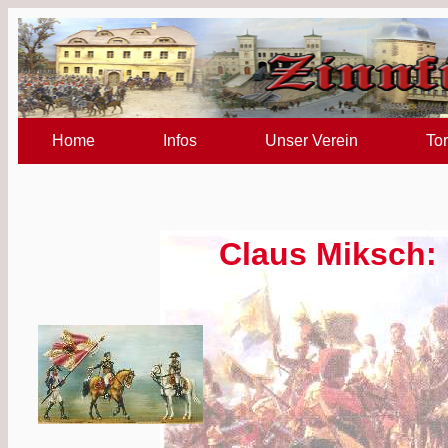
Home
Infos
Unser Verein
Tor
Claus Miksch: 